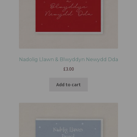
Nadolig Llawn & Blwyddyn Newydd Dda
£
3.00
Add to cart