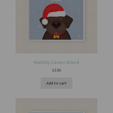
Nadolig Llawen Brawd
£
3.00
Add to cart