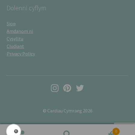
Dolenni cyflym
Siop
Amdanom ni
Cysylltu
Cludiant
Privacy Policy
© Cardiau Cymraeg 2026
🍪
0