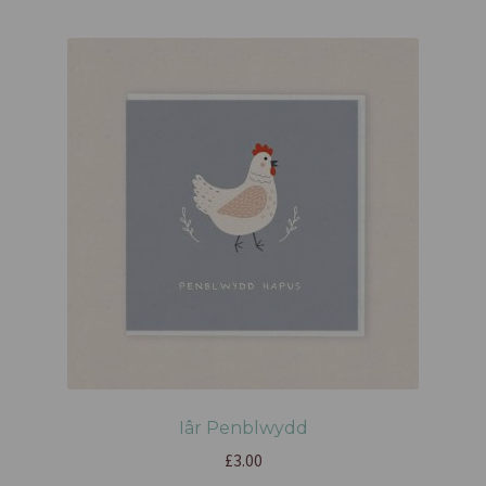
Iâr Penblwydd
£
3.00