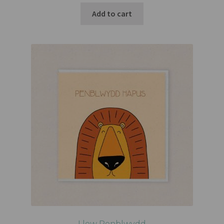
Add to cart
Llew Penblwydd