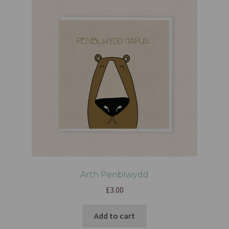
Arth Penblwydd
£
3.00
Add to cart