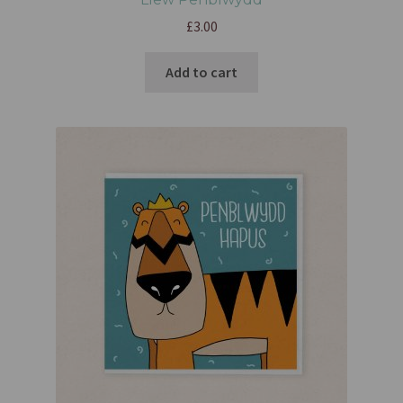
£
3.00
Add to cart