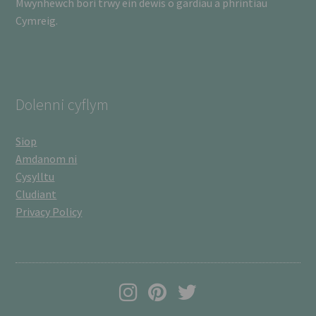
Mwynhewch bori trwy ein dewis o gardiau a phrintiau
Cymreig.
Dolenni cyflym
Siop
Amdanom ni
Cysylltu
Cludiant
Privacy Policy