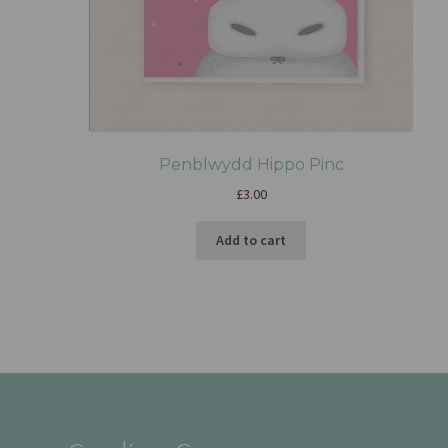
Penblwydd Hippo Pinc
£
3.00
Add to cart